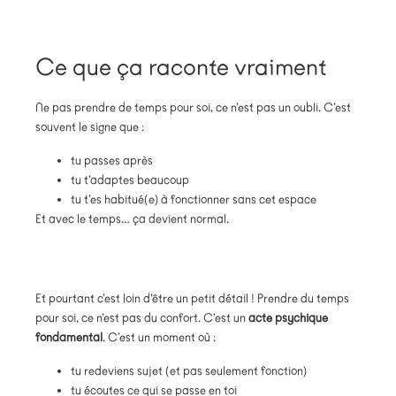
Ce que ça raconte vraiment
Ne pas prendre de temps pour soi, ce n’est pas un oubli. C’est
souvent le signe que :
tu passes après
tu t’adaptes beaucoup
tu t’es habitué(e) à fonctionner sans cet espace
Et avec le temps… ça devient normal.
Et pourtant c’est loin d’être un petit détail ! Prendre du temps
pour soi, ce n’est pas du confort. C’est un
acte psychique
fondamental
. C’est un moment où :
tu redeviens sujet (et pas seulement fonction)
tu écoutes ce qui se passe en toi