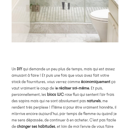
Un
DIY
qui demande un peu plus de temps, mais qui est assez
amusant à faire ! Et puis une fois que vous avez fait votre
stock de fournitures, vous verrez comme
économiquement
ça
vaut vraiment le coup de l
e réaliser soi-même
. Et puis,
personnellement, les
blocs WC
rose fluo qui sentent l’air frais
des sapins mais qui ne sont absolument pas
naturels
, me
rendent très perplexe ! Même si pour être vraiment honnête, il
m’arrive encore aujourd’hui, par temps de flemme ou quand je
me sens dépassée, de continuer à en acheter. C’est pas facile
de
changer ses habitudes
, et loin de moi l’envie de vous faire