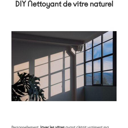
DIY Nettoyant de vitre naturel
Personnellement,
laver les vitres
avant c’était vraiment ma