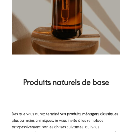
Produits naturels de base
Dès que vous aurez terminé
vos produits ménagers classiques
plus ou moins chimiques, je vous invite à les remplacer
progressivement par les choses suivantes, qui vous