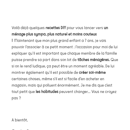
Voilà déjà quelques
recettes DIY
pour vous lancer vers
un
ménage plus sympa, plus naturel et moins couteux
!
Maintenant que mon plus grand enfant a 7 ans, je vais
pouvoir l’associer à ce petit moment : l’occasion pour moi de lui
expliquer qu’il est important que chaque membre de la famille
puisse prendre sa part dans son lot de
tâches ménagères.
Que
si on le rend ludique, ça peut être un moment agréable. De lui
montrer également qu’il est possible de
créer soi-même
certaines choses, même s’il est si facile d’en acheter en
magasin, mais qui polluent énormément. Je me dis que c’est
tout petit que
les habitudes
peuvent changer… Vous ne croyez
pas ?
A bientôt,