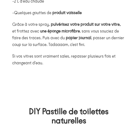
-2 L d’eau chaude
-Quelques gouttes de
produit vaisselle
Grâce à votre spray,
pulvérisez votre produit sur votre vitre,
et frottez avec
une éponge microfibre
, sans vous souciez de
faire des traces. Puis avec du
papier journal
, passer un dernier
coup sur la surface. Tadaaaam, c’est fini.
Si vos vitres sont vraiment sales, repasser plusieurs fois et
changeant d’eau.
DIY Pastille de toilettes
naturelles