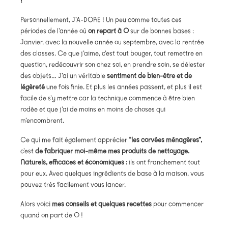
!
Personnellement, J’A-DORE ! Un peu comme toutes ces
périodes de l’année où
on repart à 0
sur de bonnes bases :
Janvier, avec la nouvelle année ou septembre, avec la rentrée
des classes. Ce que j’aime, c’est tout bouger, tout remettre en
question, redécouvrir son chez soi, en prendre soin, se délester
des objets… J’ai un véritable
sentiment de bien-être et de
légèreté
une fois finie. Et plus les années passent, et plus il est
facile de s’y mettre car la technique commence à être bien
rodée et que j’ai de moins en moins de choses qui
m’encombrent.
Ce qui me fait également apprécier
“les corvées ménagères”,
c’est
de fabriquer moi-même mes produits de nettoyage.
Naturels, efficaces et économiques :
ils ont franchement tout
pour eux. Avec quelques ingrédients de base à la maison, vous
pouvez très facilement vous lancer.
Alors voici
mes conseils et quelques recettes
pour commencer
quand on part de 0 !