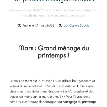
Ce mois-ci avec Hello Kit, apprenez à réaliser vous-mêmes des
produits ménagers écologiques et peu couteux.
Publié le
10 mars 2023
par
Carole Dubois
Mars : Grand ménage du
printemps !
Le mois de
mars
est là, et avec lui, les arbres bourgeonnent et
le soleil illumine nos vies … Bon ok, il met aussi en lumière que
chez nous, il y a de la poussière, des toiles d’araignées et des
traces de mains sur les murs blancs ! >< Vous l’aurez donc
compris, il est temps de s’attaquer au
nettoyage du printemps