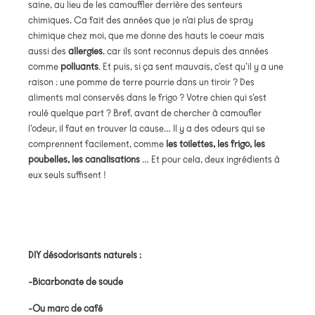
saine, au lieu de les camouffler derrière des senteurs
chimiques. Ca fait des années que je n’ai plus de spray
chimique chez moi, que me donne des hauts le coeur mais
aussi des
allergies
, car ils sont reconnus depuis des années
comme
polluants
. Et puis, si ça sent mauvais, c’est qu’il y a une
raison : une pomme de terre pourrie dans un tiroir ? Des
aliments mal conservés dans le frigo ? Votre chien qui s’est
roulé quelque part ? Bref, avant de chercher à camoufler
l’odeur, il faut en trouver la cause… Il y a des odeurs qui se
comprennent facilement, comme
les toilettes, les frigo, les
poubelles, les canalisations
… Et pour cela, deux ingrédients à
eux seuls suffisent !
DIY désodorisants naturels :
-Bicarbonate de soude
-Ou marc de café