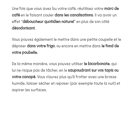
Une fois que vous avez bu votre café, réutilisez votre
marc de
café
en le faisant couler
dans les canalisations
. Il va avoir un
effet “
déboucheur quotidien naturel
” en plus de son côté
désodorisant
.
Vous pouvez également le mettre dans une petite coupelle et le
déposer
dans votre frigo
, ou encore en mettre dans
le fond de
votre poubelle.
De la même manière, vous pouvez utiliser
le bicarbonate
, qui
lui ne risque pas de tâcher, en le
saupoudrant sur vos tapis ou
votre canapé
. Vous n’aurez plus qu’à frotter avec une brosse
humide, laisser sécher et reposer (par exemple toute la nuit) et
aspirer les surfaces.