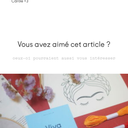
Carole <3
Vous avez aimé cet article ?
ceux-ci pourraient aussi vous intéresser