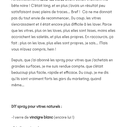
bête noire ! C’était long, et en plus j’avais un résultat peu
satisfaisant avec pleins de traces… Bref ! Ca ne me donnait
pas du tout envie de recommencer.. Du coup, les vitres
s’encrassaient et il était encore plus difficile à les laver. Parce
que les vitres, plus on les laves, plus elles sont lisses, moins elles
accrochent les saletés, et plus elles propres. En raccourcis, ça
fait : plus on les lave, plus elles sont propres, je sais… Mais
vous m’avez compris, hein !
Depuis, que j’ai abonné les spray pour vitres que j’achetais en
grandes surfaces, je me suis rendue compte, que c’était
beaucoup plus facile, rapide et efficace. Du coup, je me dis
qu’ils sont vraiment forts les gars du marketing, quand
même…
DIY spray pour vitres naturels :
-1 verre de
vinaigre blanc
(encore lui !)