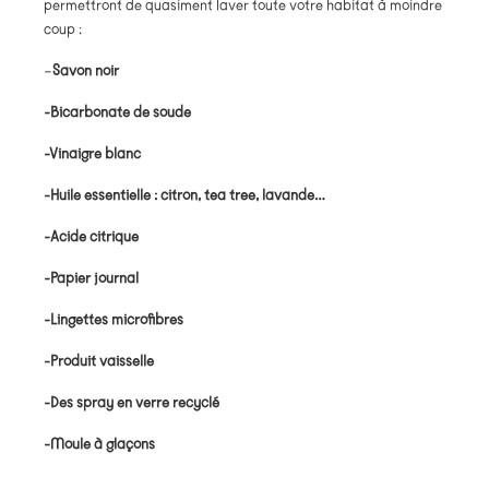
permettront de quasiment laver toute votre habitat à moindre
coup :
–
Savon noir
-Bicarbonate de soude
-Vinaigre blanc
-Huile essentielle : citron, tea tree, lavande…
-Acide citrique
-Papier journal
-Lingettes microfibres
-Produit vaisselle
-Des spray en verre recyclé
-Moule à glaçons