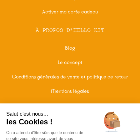
Activer ma carte cadeau
À PROPOS D'HELLO KIT
Blog
Le concept
Conditions générales de vente et politique de retour
Mentions légales
NOUS CONTACTER
Salut c'est nous...
les Cookies !
FAQ
On a attendu d'être sûrs que le contenu de
ce site vous intéresse avant de vous