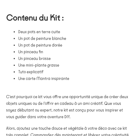
Contenu du Kit :
Deux pots en terre cuite
Un pot de peinture blanche
Un pot de peinture dorée
Un pinceau fin
Un pinceau brosse
Une mini-plante grasse
Tuto explicatif
Une carte Mantra inspirante
C’est pourquoi ce kit vous offre une opportunité unique de créer deux
objets uniques ou de l’offrir en cadeau à un ami créatif. Que vous
soyez débutant ou expert, notre kit est conçu pour vous inspirer et
vous guider dans votre aventure DIY.
Alors, ajoutez une touche douce et végétale à votre déco avec ce kit
très complet. Commandez dès maintenant et libérez votre créativité