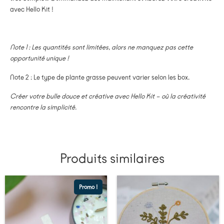
avec Hello Kit !
Note 1 : Les quantités sont limitées, alors ne manquez pas cette
opportunité unique !
Note 2 : Le type de plante grasse peuvent varier selon les box.
Créer votre bulle douce et créative avec Hello Kit – où la créativité
rencontre la simplicité.
Produits similaires
Promo !