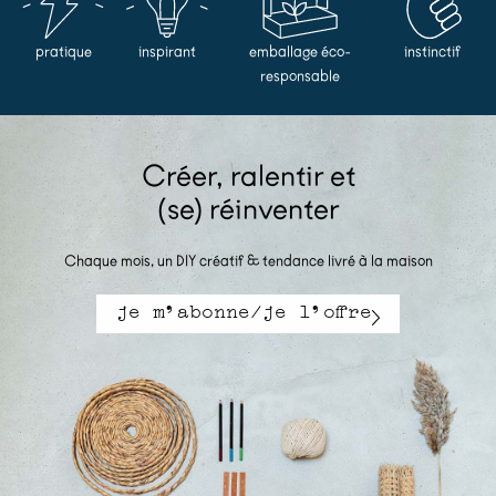
pratique
inspirant
emballage éco-
instinctif
responsable
Créer, ralentir et
(se) réinventer​
Chaque mois, un DIY créatif & tendance livré à la maison
je m'abonne/je l'offre