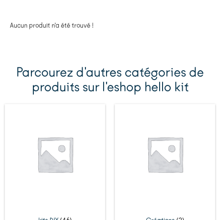
Aucun produit n'a été trouvé !
Parcourez d'autres catégories de
produits sur l'eshop hello kit
kits DIY
(46)
Créations
(2)