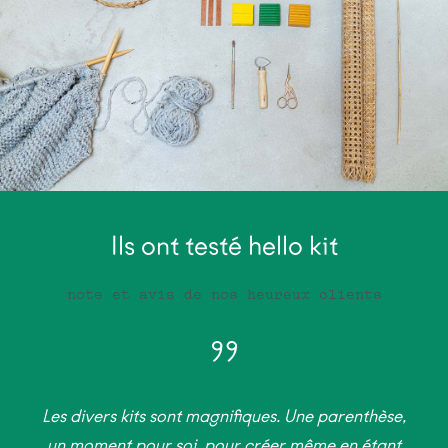
Ils ont testé hello kit
note et avis de nos heureux clients
Les divers kits sont magnifiques. Une parenthèse,
un moment pour soi, pour créer même en étant