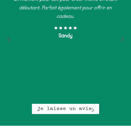
débutant. Parfait également pour offrir en
cadeau.
Sandy
je laisse un avis