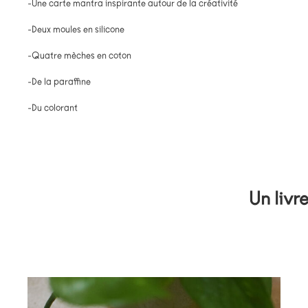
-Une carte mantra inspirante autour de la créativité
-Deux moules en silicone
-Quatre mèches en coton
-De la paraffine
-Du colorant
Un livr