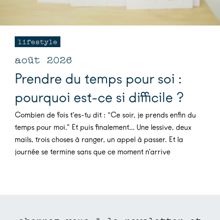
lifestyle
août 2026
Prendre du temps pour soi :
pourquoi est-ce si difficile ?
Combien de fois t’es-tu dit : “Ce soir, je prends enfin du
temps pour moi.” Et puis finalement… Une lessive, deux
mails, trois choses à ranger, un appel à passer. Et la
journée se termine sans que ce moment n’arrive
abonnez-vous à la newsletter et