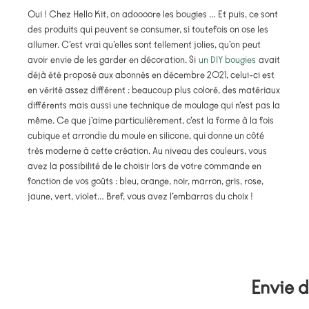
Oui ! Chez Hello Kit, on adoooore les bougies … Et puis, ce sont
des produits qui peuvent se consumer, si toutefois on ose les
allumer. C’est vrai qu’elles sont tellement jolies, qu’on peut
avoir envie de les garder en décoration. Si
un DIY bougies
avait
déjà été proposé aux abonnés en décembre 2021, celui-ci est
en vérité assez différent : beaucoup plus coloré, des matériaux
différents mais aussi une technique de moulage qui n’est pas la
même. Ce que j’aime particulièrement, c’est la forme à la fois
cubique et arrondie du moule en silicone, qui donne un côté
très moderne à cette création. Au niveau des couleurs, vous
avez la possibilité de le choisir lors de votre commande en
fonction de vos goûts : bleu, orange, noir, marron, gris, rose,
jaune, vert, violet… Bref, vous avez l’embarras du choix !
Envie d