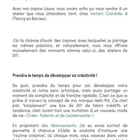
Avec ma copine Laure, nous avons enfin pu nous rendre à un
atelier que nous attendions tant, chez
Instant Candide
, à
Marcq en Baroeul.
J’ai la chance d’avoir des copines avec lesquelles je partage
les mêmes passions, et naturellement, nous nous offrons
mutuellement des moments comme celui-ci, des ateliers de
DIY.
Prendre le temps de développer sa créativité !
De quoi, prendre du temps pour soi, développer notre
créativité et notre sens artistique, mais aussi partager un
moment de complicité et de franche rigolade. C’est ce que je
prône à travers le concept de ma marque Hello Kit. Ce n’est
pas “simplement” une box de DIY de loisirs créatifs et
tendance, c’est avant tout une invitation à un nouveau mode
de vie :
Créer- Ralentir et de (se)réinventer
!
En proposant
des abonnements
, j’ai eu envie surtout de
permette à chacun.e s’il/elle le souhaite d’instaurer une
“routine créative”, où chaque mois, vous recevez dans votre