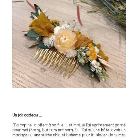
Un joli cadeau …
Ma copine l’a offert à sa fille … et moi, je l’ai égoïstement gardé
pour moi (Sorry, but i am not sorry !). J’ai qu’une hâte, avoir un
mariage ou une soirée chic et bohème pour la placer dans mes