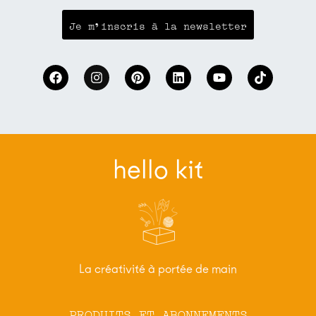
hello kit
La créativité à portée de main
PRODUITS ET ABONNEMENTS