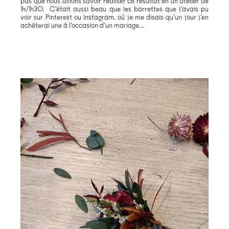
pas que nous allions savoir réaliser ce résultat en un atelier de
1h/1h30. C’était aussi beau que les barrettes que j’avais pu
voir sur Pinterest ou Instagram, où je me disais qu’un jour j’en
achèterai une à l’occasion d’un mariage…