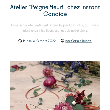
Atelier “Peigne fleuri” chez Instant
Candide
Nous avons été gentiment accueillie par Charlotte, qui nous a
laissé choisir les fleurs séchées de notre choix.
Publié le
10 mars 2022
par
Carole Dubois